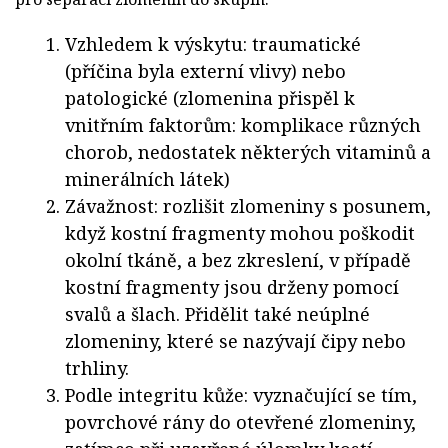
Vzhledem k výskytu: traumatické
(příčina byla externí vlivy) nebo
patologické (zlomenina přispěl k
vnitřním faktorům: komplikace různých
chorob, nedostatek některých vitaminů a
minerálních látek)
Závažnost: rozlišit zlomeniny s posunem,
když kostní fragmenty mohou poškodit
okolní tkáně, a bez zkreslení, v případě
kostní fragmenty jsou drženy pomocí
svalů a šlach. Přidělit také neúplné
zlomeniny, které se nazývají čipy nebo
trhliny.
Podle integritu kůže: vyznačující se tím,
povrchové rány do otevřené zlomeniny,