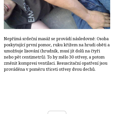
Nepřímá srdeční masáž se provádí následovně: Osoba
poskytující první pomoc, ruku křížem na hrudi oběti a
umožňuje lisování (hrudník, musí jít dolů na čtyři
nebo pět centimetrů). To by mělo 30 otřesy, a potom
změnit kompresi ventilaci. Resuscitační opatření jsou
prováděna v poměru třiceti otřesy dvou dechů.