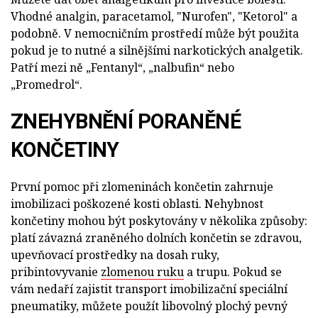
Vhodné analgin, paracetamol, "Nurofen", "Ketorol" a
podobně. V nemocničním prostředí může být použita
pokud je to nutné a silnějšími narkotických analgetik.
Patří mezi ně „Fentanyl“, „nalbufin“ nebo
„Promedrol“.
ZNEHYBNĚNÍ PORANĚNÉ
KONČETINY
První pomoc při zlomeninách končetin zahrnuje
imobilizaci poškozené kosti oblasti. Nehybnost
končetiny mohou být poskytovány v několika způsoby:
platí závazná zraněného dolních končetin se zdravou,
upevňovací prostředky na dosah ruky,
pribintovyvanie
zlomenou ruku
a trupu. Pokud se
vám nedaří zajistit transport imobilizační speciální
pneumatiky, můžete použít libovolný plochý pevný