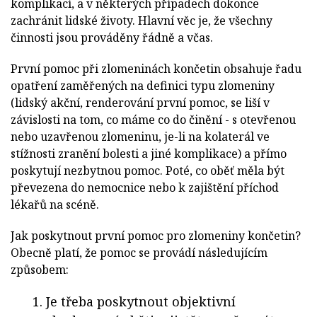
komplikací, a v některých případech dokonce
zachránit lidské životy. Hlavní věc je, že všechny
činnosti jsou prováděny řádně a včas.
První pomoc při zlomeninách končetin obsahuje řadu
opatření zaměřených na definici typu zlomeniny
(lidský akční, renderování první pomoc, se liší v
závislosti na tom, co máme co do činění - s otevřenou
nebo uzavřenou zlomeninu, je-li na kolaterál ve
stížnosti zranění bolesti a jiné komplikace) a přímo
poskytují nezbytnou pomoc. Poté, co oběť měla být
převezena do nemocnice nebo k zajištění příchod
lékařů na scéně.
Jak poskytnout první pomoc pro zlomeniny končetin?
Obecně platí, že pomoc se provádí následujícím
způsobem:
Je třeba poskytnout objektivní