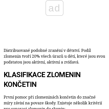
ad
Distribuované podobné zranění v dětství. Podíl
zlomenin tvoří 20% všech úrazů u dětí, které jsou svou
podstatou jsou aktivní, aktivní a zvídavá.
KLASIFIKACE ZLOMENIN
KONČETIN
První pomoc při zlomeninách končetin do značné
míry závisí na povaze škody. Existuje několik kritérií
pro separaci zlomenin do skupin: