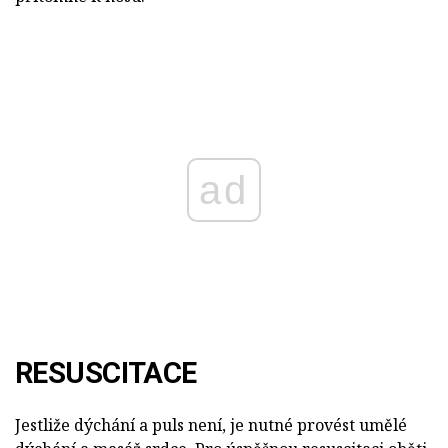
ad
RESUSCITACE
Jestliže dýchání a puls není, je nutné provést umělé