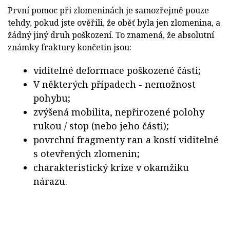
První pomoc při zlomeninách je samozřejmě pouze
tehdy, pokud jste ověřili, že oběť byla jen zlomenina, a
žádný jiný druh poškození. To znamená, že absolutní
známky fraktury končetin jsou:
viditelné deformace poškozené části;
V některých případech - nemožnost
pohybu;
zvýšená mobilita, nepřirozené polohy
rukou / stop (nebo jeho části);
povrchní fragmenty ran a kostí viditelné
s otevřených zlomenin;
charakteristický krize v okamžiku
nárazu.