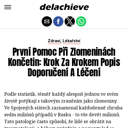
,
Zdraví
Lékařství
První Pomoc Při Zlomeninách
Končetin: Krok Za Krokem Popis
Doporučení A Léčení
Podle statistik, téměř každý alespoň jednou ve svém
životě potýkají s takovým zraněním jako zlomeniny.
Ve Spojených státech zaznamenal každodenně zhruba
sedm miliónů případů v Rusku - to vše devět milionů.
Tato patologie často způsobí, že lidé se obrátit na