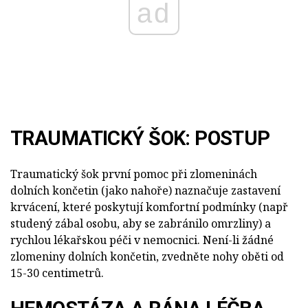
ad
TRAUMATICKÝ ŠOK: POSTUP
Traumatický šok první pomoc při zlomeninách
dolních končetin (jako nahoře) naznačuje zastavení
krvácení, které poskytují komfortní podmínky (např
studený zábal osobu, aby se zabránilo omrzliny) a
rychlou lékařskou péči v nemocnici. Není-li žádné
zlomeniny dolních končetin, zvedněte nohy oběti od
15-30 centimetrů.