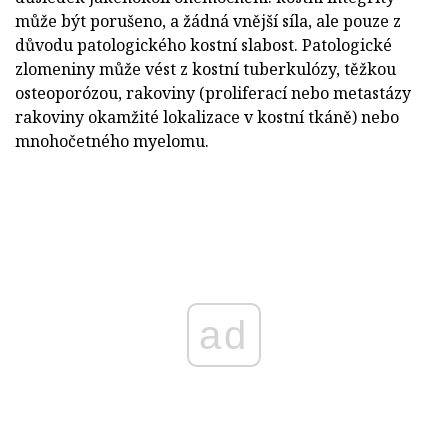
může být porušeno, a žádná vnější síla, ale pouze z
důvodu patologického kostní slabost. Patologické
zlomeniny může vést z kostní tuberkulózy, těžkou
osteoporózou, rakoviny (proliferací nebo metastázy
rakoviny okamžité lokalizace v kostní tkáně) nebo
mnohočetného myelomu.
ad