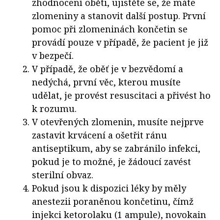
zhodnocení oběti, ujistěte se, že máte
zlomeniny a stanovit další postup. První
pomoc při zlomeninách končetin se
provádí pouze v případě, že pacient je již
v bezpečí.
V případě, že oběť je v bezvědomí a
nedýchá, první věc, kterou musíte
udělat, je provést resuscitaci a přivést ho
k rozumu.
V otevřených zlomenin, musíte nejprve
zastavit krvácení a ošetřit ránu
antiseptikum, aby se zabránilo infekci,
pokud je to možné, je žádoucí zavést
sterilní obvaz.
Pokud jsou k dispozici léky by měly
anestezii poraněnou končetinu, čímž
injekci ketorolaku (1 ampule), novokain