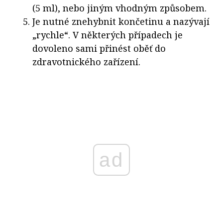
(5 ml), nebo jiným vhodným způsobem.
Je nutné znehybnit končetinu a nazývají
„rychle“. V některých případech je
dovoleno sami přinést oběť do
zdravotnického zařízení.
ad