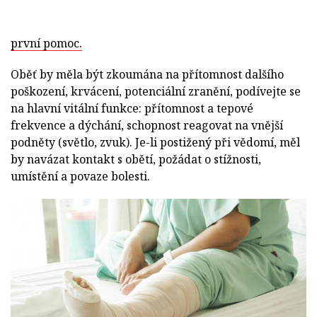
první pomoc.
Oběť by měla být zkoumána na přítomnost dalšího
poškození, krvácení, potenciální zranění, podívejte se
na hlavní vitální funkce: přítomnost a tepové
frekvence a dýchání, schopnost reagovat na vnější
podněty (světlo, zvuk). Je-li postižený při vědomí, měl
by navázat kontakt s obětí, požádat o stížnosti,
umístění a povaze bolesti.